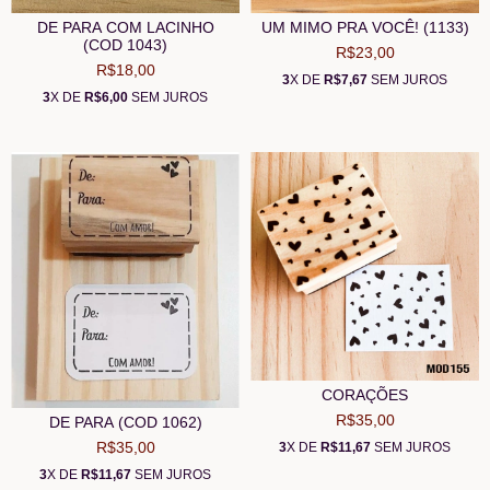
DE PARA COM LACINHO
UM MIMO PRA VOCÊ! (1133)
(COD 1043)
R$23,00
R$18,00
3
X DE
R$7,67
SEM JUROS
3
X DE
R$6,00
SEM JUROS
CORAÇÕES
R$35,00
DE PARA (COD 1062)
R$35,00
3
X DE
R$11,67
SEM JUROS
3
X DE
R$11,67
SEM JUROS