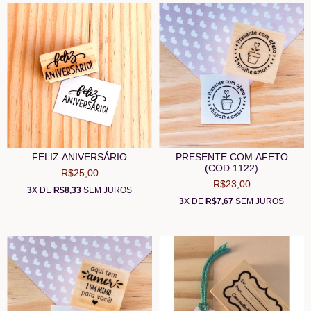
FELIZ ANIVERSÁRIO
PRESENTE COM AFETO
(COD 1122)
R$25,00
R$23,00
3
X DE
R$8,33
SEM JUROS
3
X DE
R$7,67
SEM JUROS