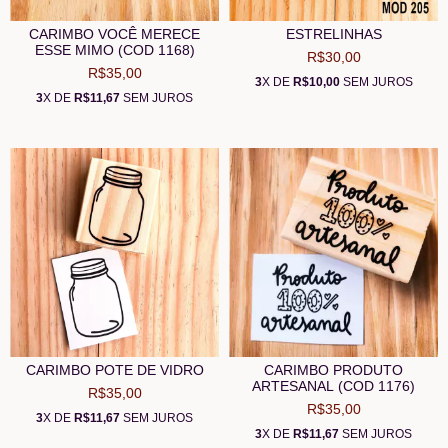
CARIMBO VOCÊ MERECE
ESTRELINHAS
ESSE MIMO (COD 1168)
R$30,00
R$35,00
3
X DE
R$10,00
SEM JUROS
3
X DE
R$11,67
SEM JUROS
CARIMBO POTE DE VIDRO
CARIMBO PRODUTO
ARTESANAL (COD 1176)
R$35,00
R$35,00
3
X DE
R$11,67
SEM JUROS
3
X DE
R$11,67
SEM JUROS