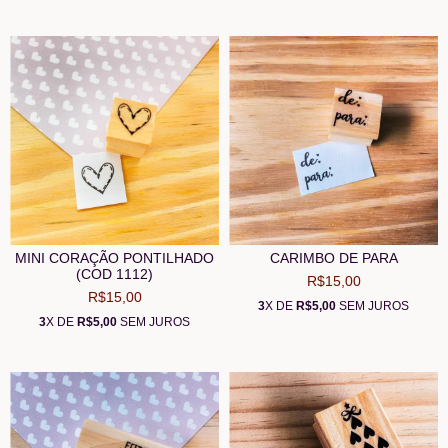
MINI CORAÇÃO PONTILHADO
CARIMBO DE PARA
(COD 1112)
R$15,00
R$15,00
3
X DE
R$5,00
SEM JUROS
3
X DE
R$5,00
SEM JUROS