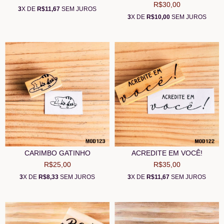
R$30,00
3
X DE
R$11,67
SEM JUROS
3
X DE
R$10,00
SEM JUROS
CARIMBO GATINHO
ACREDITE EM VOCÊ!
R$25,00
R$35,00
3
X DE
R$8,33
SEM JUROS
3
X DE
R$11,67
SEM JUROS