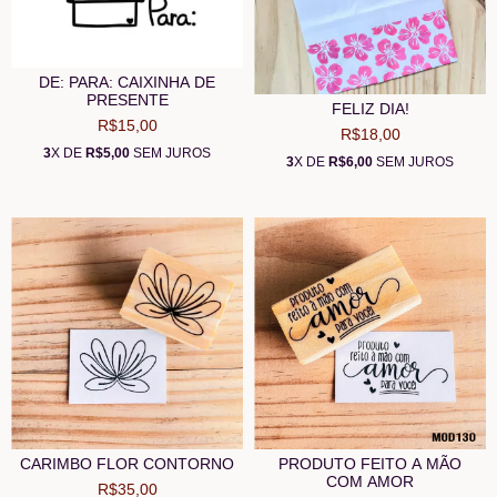
DE: PARA: CAIXINHA DE
PRESENTE
FELIZ DIA!
R$15,00
R$18,00
3
X DE
R$5,00
SEM JUROS
3
X DE
R$6,00
SEM JUROS
CARIMBO FLOR CONTORNO
PRODUTO FEITO A MÃO
COM AMOR
R$35,00