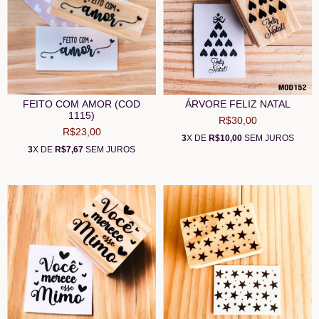
FEITO COM AMOR (COD
ÁRVORE FELIZ NATAL
1115)
R$30,00
R$23,00
3
X DE
R$10,00
SEM JUROS
3
X DE
R$7,67
SEM JUROS