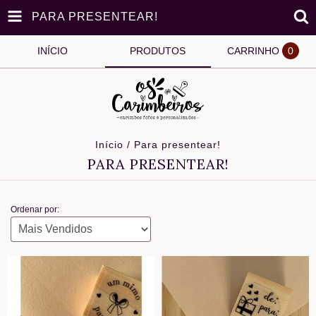
PARA PRESENTEAR!
INÍCIO
PRODUTOS
CARRINHO
0
Início
/
Para presentear!
PARA PRESENTEAR!
Ordenar por: