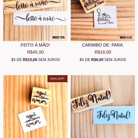
FEITO À MÃO!
CARIMBO DE: PARA:
R$45,00
R$18,00
3
X DE
R$15,00
SEM JUROS
3
X DE
R$6,00
SEM JUROS
60
% OFF