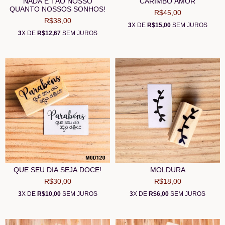
NADA É TÃO NOSSO
CARIMBO AMOR
QUANTO NOSSOS SONHOS!
R$45,00
R$38,00
3
X DE
R$15,00
SEM JUROS
3
X DE
R$12,67
SEM JUROS
QUE SEU DIA SEJA DOCE!
MOLDURA
R$30,00
R$18,00
3
X DE
R$10,00
SEM JUROS
3
X DE
R$6,00
SEM JUROS