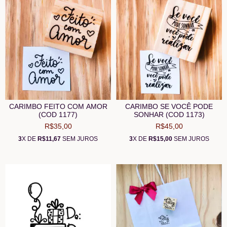
CARIMBO FEITO COM AMOR
CARIMBO SE VOCÊ PODE
(COD 1177)
SONHAR (COD 1173)
R$35,00
R$45,00
3
X DE
R$11,67
SEM JUROS
3
X DE
R$15,00
SEM JUROS