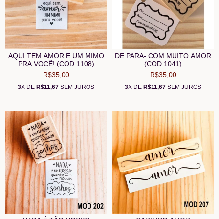
AQUI TEM AMOR E UM MIMO
DE PARA- COM MUITO AMOR
PRA VOCÊ! (COD 1108)
(COD 1041)
R$35,00
R$35,00
3
X DE
R$11,67
SEM JUROS
3
X DE
R$11,67
SEM JUROS