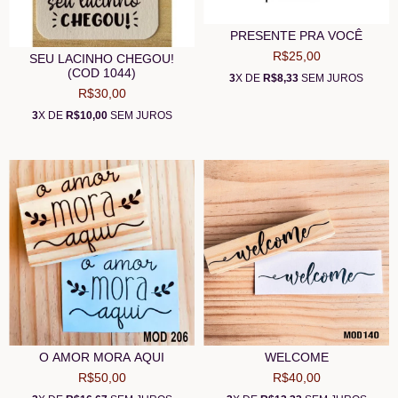
PRESENTE PRA VOCÊ
R$25,00
SEU LACINHO CHEGOU!
(COD 1044)
3
X DE
R$8,33
SEM JUROS
R$30,00
3
X DE
R$10,00
SEM JUROS
O AMOR MORA AQUI
WELCOME
R$50,00
R$40,00