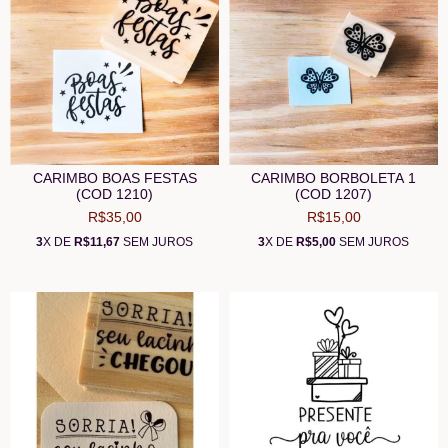
CARIMBO BOAS FESTAS
CARIMBO BORBOLETA 1
(COD 1210)
(COD 1207)
R$35,00
R$15,00
3
X DE
R$11,67
SEM JUROS
3
X DE
R$5,00
SEM JUROS