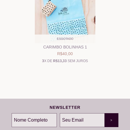
ESGOTADO
CARIMBO BOLINHAS 1
R$40,00
3
X DE
R$13,33
SEM JUROS
NEWSLETTER