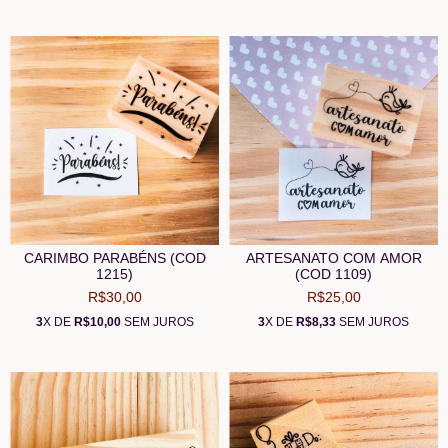
CARIMBO PARABÉNS (COD
ARTESANATO COM AMOR
1215)
(COD 1109)
R$30,00
R$25,00
3
X DE
R$10,00
SEM JUROS
3
X DE
R$8,33
SEM JUROS