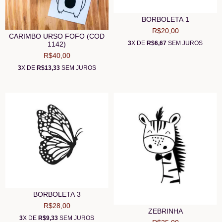
BORBOLETA 1
R$20,00
CARIMBO URSO FOFO (COD
3
X DE
R$6,67
SEM JUROS
1142)
R$40,00
3
X DE
R$13,33
SEM JUROS
BORBOLETA 3
R$28,00
ZEBRINHA
3
X DE
R$9,33
SEM JUROS