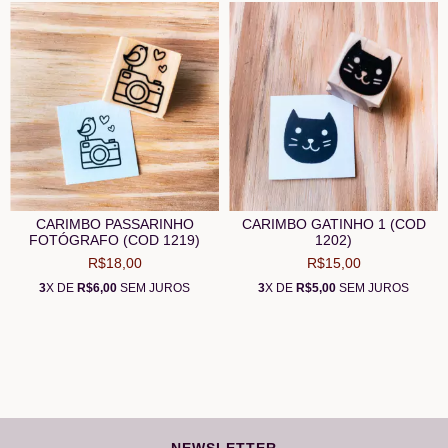
CARIMBO PASSARINHO
CARIMBO GATINHO 1 (COD
FOTÓGRAFO (COD 1219)
1202)
R$18,00
R$15,00
3
X DE
R$6,00
SEM JUROS
3
X DE
R$5,00
SEM JUROS
NEWSLETTER