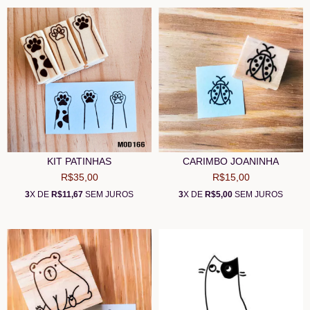
KIT PATINHAS
CARIMBO JOANINHA
R$35,00
R$15,00
3
X DE
R$11,67
SEM JUROS
3
X DE
R$5,00
SEM JUROS