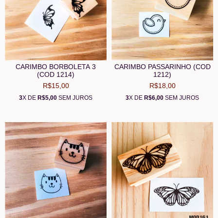
CARIMBO BORBOLETA 3
CARIMBO PASSARINHO (COD
(COD 1214)
1212)
R$15,00
R$18,00
3
X DE
R$5,00
SEM JUROS
3
X DE
R$6,00
SEM JUROS