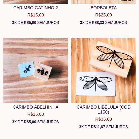
CARIMBO GATINHO 2
BORBOLETA
R$15,00
R$25,00
3
X DE
R$5,00
SEM JUROS
3
X DE
R$8,33
SEM JUROS
CARIMBO ABELHINHA
CARIMBO LIBÉLULA (COD
1150)
R$15,00
R$35,00
3
X DE
R$5,00
SEM JUROS
3
X DE
R$11,67
SEM JUROS