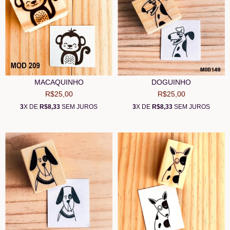
MACAQUINHO
DOGUINHO
R$25,00
R$25,00
3
X DE
R$8,33
SEM JUROS
3
X DE
R$8,33
SEM JUROS