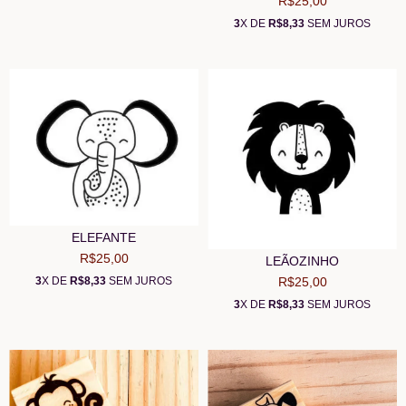
R$25,00
3
X DE
R$8,33
SEM JUROS
ELEFANTE
R$25,00
LEÃOZINHO
R$25,00
3
X DE
R$8,33
SEM JUROS
3
X DE
R$8,33
SEM JUROS