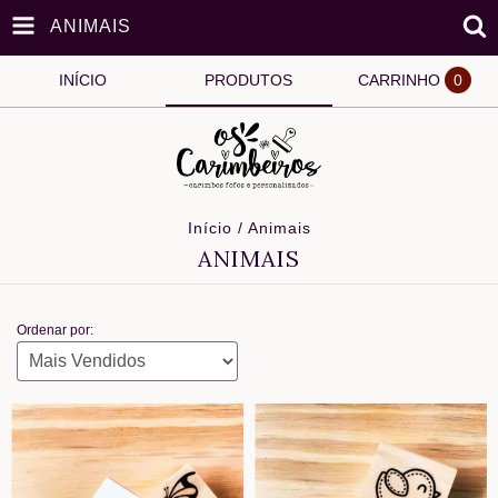
ANIMAIS
INÍCIO
PRODUTOS
CARRINHO
0
Início
/
Animais
ANIMAIS
Ordenar por: