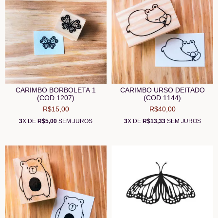
CARIMBO BORBOLETA 1
CARIMBO URSO DEITADO
(COD 1207)
(COD 1144)
R$15,00
R$40,00
3
X DE
R$5,00
SEM JUROS
3
X DE
R$13,33
SEM JUROS