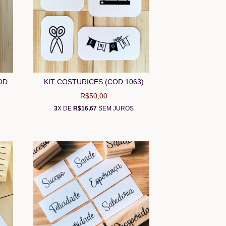
OD
KIT COSTURICES (COD 1063)
R$50,00
3
X DE
R$16,67
SEM JUROS