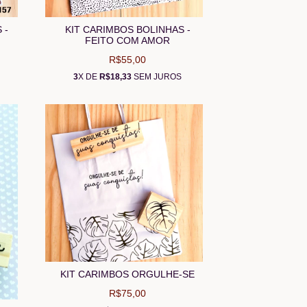
 -
KIT CARIMBOS BOLINHAS -
FEITO COM AMOR
R$55,00
3
X DE
R$18,33
SEM JUROS
KIT CARIMBOS ORGULHE-SE
R$75,00