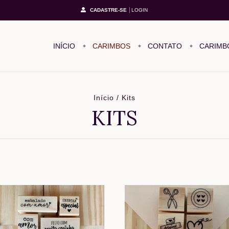
CADASTRE-SE
LOGIN
INÍCIO
CARIMBOS
CONTATO
CARIMB
Início
/
Kits
KITS