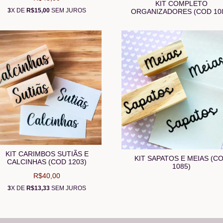
KIT COMPLETO
3
X DE
R$15,00
SEM JUROS
ORGANIZADORES (COD 10
KIT CARIMBOS SUTIÃS E
KIT SAPATOS E MEIAS (C
CALCINHAS (COD 1203)
1085)
R$40,00
3
X DE
R$13,33
SEM JUROS