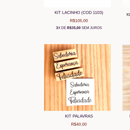
KIT LACINHO (COD 1103)
K
R$105,00
3
X DE
R$35,00
SEM JUROS
KIT PALAVRAS
R$40,00