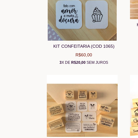
KIT CONFEITARIA (COD 1065)
R$60,00
3
X DE
R$20,00
SEM JUROS