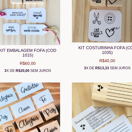
KIT COSTURINHA FOFA (C
KIT EMBALAGEM FOFA (COD
1035)
1015)
R$40,00
R$60,00
3
X DE
R$13,33
SEM JUROS
3
X DE
R$20,00
SEM JUROS