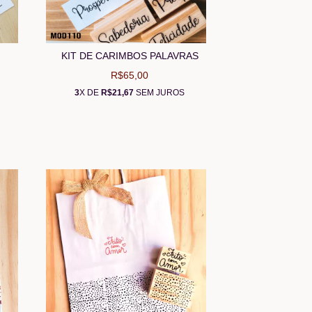
KIT DE CARIMBOS PALAVRAS
R$65,00
3
X DE
R$21,67
SEM JUROS