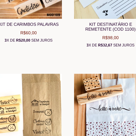
KIT DE CARIMBOS PALAVRAS
KIT DESTINATÁRIO E
REMETENTE (COD 1100)
R$60,00
R$98,00
3
X DE
R$20,00
SEM JUROS
3
X DE
R$32,67
SEM JUROS