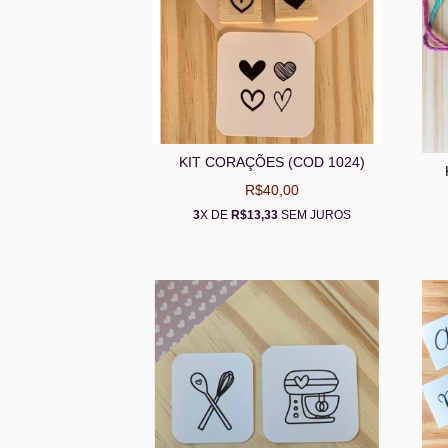
KIT CORAÇÕES (COD 1024)
R$40,00
3
X DE
R$13,33
SEM JUROS