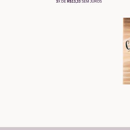
3
X DE
R$13,33
SEM JUROS