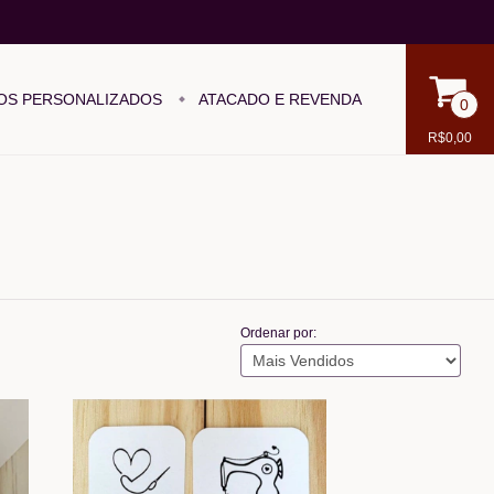
OS PERSONALIZADOS
ATACADO E REVENDA
0
R$0,00
Ordenar por: