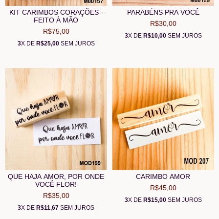
KIT CARIMBOS CORAÇÕES -
PARABÉNS PRA VOCÊ
FEITO À MÃO
R$30,00
R$75,00
3
X DE
R$10,00
SEM JUROS
3
X DE
R$25,00
SEM JUROS
QUE HAJA AMOR, POR ONDE
CARIMBO AMOR
VOCÊ FLOR!
R$45,00
R$35,00
3
X DE
R$15,00
SEM JUROS
3
X DE
R$11,67
SEM JUROS