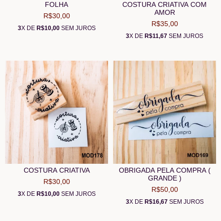
FOLHA
COSTURA CRIATIVA COM
AMOR
R$30,00
R$35,00
3
X DE
R$10,00
SEM JUROS
3
X DE
R$11,67
SEM JUROS
COSTURA CRIATIVA
OBRIGADA PELA COMPRA (
GRANDE )
R$30,00
R$50,00
3
X DE
R$10,00
SEM JUROS
3
X DE
R$16,67
SEM JUROS