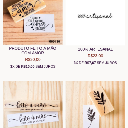
PRODUTO FEITO A MÃO
100% ARTESANAL
COM AMOR
R$23,00
R$30,00
3
X DE
R$7,67
SEM JUROS
3
X DE
R$10,00
SEM JUROS