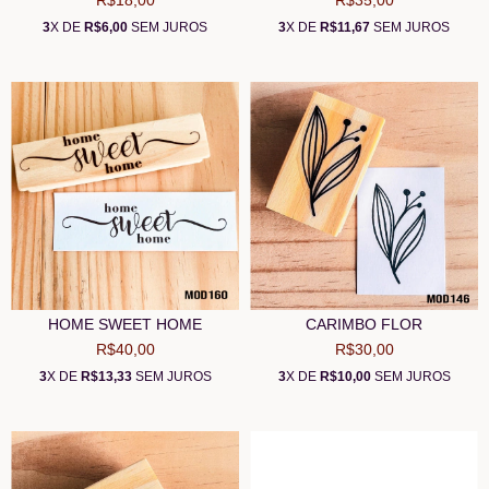
R$18,00
R$35,00
3
X DE
R$6,00
SEM JUROS
3
X DE
R$11,67
SEM JUROS
HOME SWEET HOME
CARIMBO FLOR
R$40,00
R$30,00
3
X DE
R$13,33
SEM JUROS
3
X DE
R$10,00
SEM JUROS