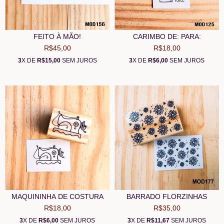
FEITO À MÃO!
CARIMBO DE: PARA:
R$45,00
R$18,00
3
X DE
R$15,00
SEM JUROS
3
X DE
R$6,00
SEM JUROS
MAQUININHA DE COSTURA
BARRADO FLORZINHAS
R$18,00
R$35,00
3
X DE
R$6,00
SEM JUROS
3
X DE
R$11,67
SEM JUROS