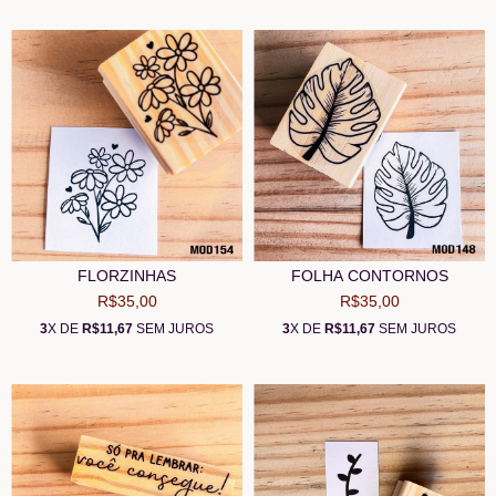
FLORZINHAS
FOLHA CONTORNOS
R$35,00
R$35,00
3
X DE
R$11,67
SEM JUROS
3
X DE
R$11,67
SEM JUROS