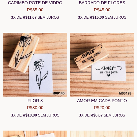
CARIMBO POTE DE VIDRO
BARRADO DE FLORES
R$35,00
R$45,00
3
X DE
R$11,67
SEM JUROS
3
X DE
R$15,00
SEM JUROS
FLOR 3
AMOR EM CADA PONTO
R$30,00
R$20,00
3
X DE
R$10,00
SEM JUROS
3
X DE
R$6,67
SEM JUROS