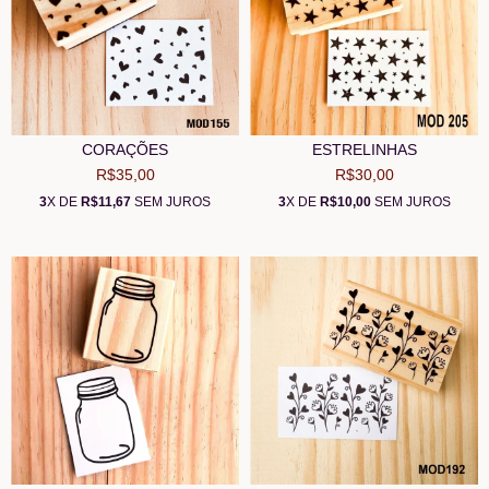
CORAÇÕES
ESTRELINHAS
R$35,00
R$30,00
3
X DE
R$11,67
SEM JUROS
3
X DE
R$10,00
SEM JUROS