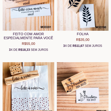
FEITO COM AMOR
FOLHA
ESPECIALMENTE PARA VOCÊ
R$35,00
R$55,00
3
X DE
R$11,67
SEM JUROS
3
X DE
R$18,33
SEM JUROS