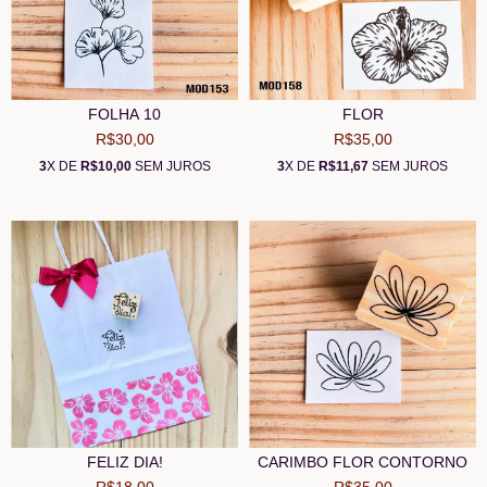
FOLHA 10
FLOR
R$30,00
R$35,00
3
X DE
R$10,00
SEM JUROS
3
X DE
R$11,67
SEM JUROS
FELIZ DIA!
CARIMBO FLOR CONTORNO