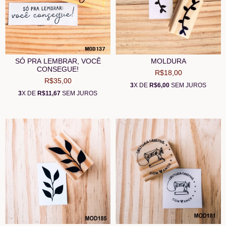
SÓ PRA LEMBRAR, VOCÊ
MOLDURA
CONSEGUE!
R$18,00
R$35,00
3
X DE
R$6,00
SEM JUROS
3
X DE
R$11,67
SEM JUROS