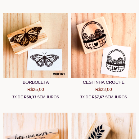
BORBOLETA
CESTINHA CROCHÊ
R$25,00
R$23,00
3
X DE
R$8,33
SEM JUROS
3
X DE
R$7,67
SEM JUROS