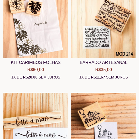
KIT CARIMBOS FOLHAS
BARRADO ARTESANAL
R$60,00
R$35,00
3
X DE
R$20,00
SEM JUROS
3
X DE
R$11,67
SEM JUROS