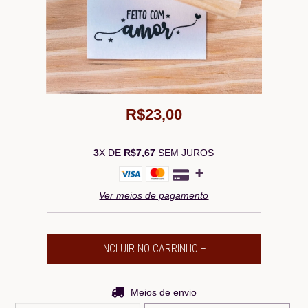
R$23,00
3
X DE
R$7,67
SEM JUROS
Ver meios de pagamento
Entregas para o CEP:
Meios de envio
ALTERAR CEP