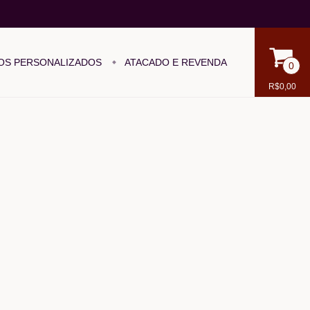
OS PERSONALIZADOS
ATACADO E REVENDA
0
R$0,00