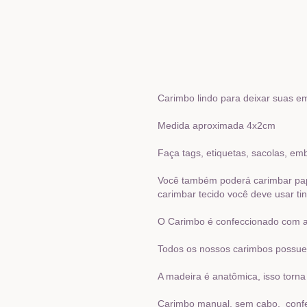
Carimbo lindo para deixar suas e
Medida aproximada 4x2cm
Faça tags, etiquetas, sacolas, em
Você também poderá carimbar papelã
carimbar tecido você deve usar tin
O Carimbo é confeccionado com al
Todos os nossos carimbos possue
A madeira é anatômica, isso torna
Carimbo manual, sem cabo, confe