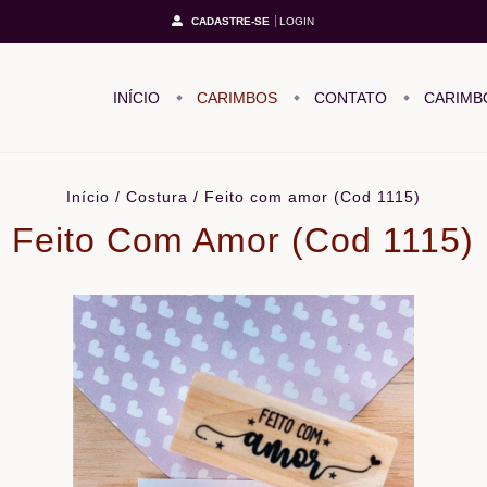
CADASTRE-SE
LOGIN
INÍCIO
CARIMBOS
CONTATO
CARIMB
Início
/
Costura
/
Feito com amor (Cod 1115)
Feito Com Amor (Cod 1115)