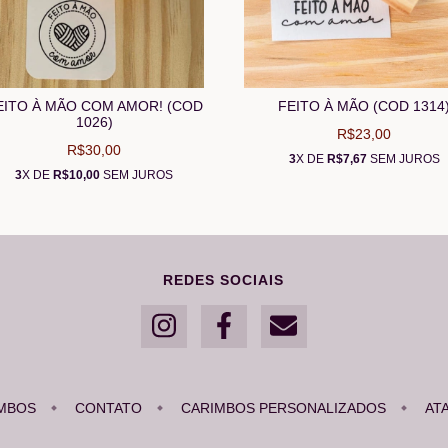
EITO À MÃO COM AMOR! (COD
FEITO À MÃO (COD 1314
1026)
R$23,00
R$30,00
3
X DE
R$7,67
SEM JUROS
3
X DE
R$10,00
SEM JUROS
REDES SOCIAIS
MBOS
CONTATO
CARIMBOS PERSONALIZADOS
AT