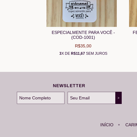
ESPECIALMENTE PARA VOCÊ -
F
(COD-1001)
R$35,00
3
X DE
R$11,67
SEM JUROS
NEWSLETTER
INÍCIO
CARI