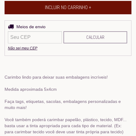
Entregas para o CEP:
Meios de envio
ALTERAR CEP
CALCULAR
Não sei meu CEP
Carimbo lindo para deixar suas embalagens incríveis!
Medida aproximada 5x4cm
Faça tags, etiquetas, sacolas, embalagens personalizadas e
muito mais!
Você também poderá carimbar papelão, plástico, tecido, MDF...
basta usar a tinta apropriada para cada tipo de material. (Ex:
para carimbar tecido você deve usar tinta própria para tecido)