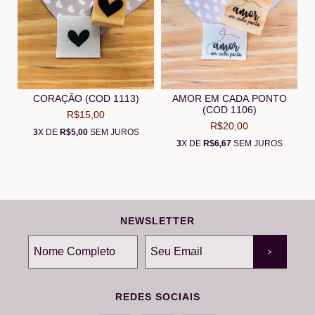
CORAÇÃO (COD 1113)
AMOR EM CADA PONTO
(COD 1106)
R$15,00
R$20,00
3
X DE
R$5,00
SEM JUROS
3
X DE
R$6,67
SEM JUROS
NEWSLETTER
REDES SOCIAIS