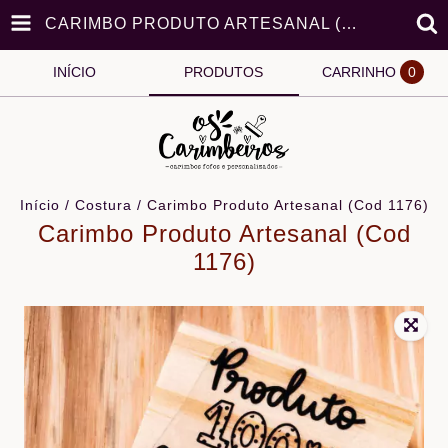
CARIMBO PRODUTO ARTESANAL (COD 1176)
INÍCIO
PRODUTOS
CARRINHO
0
Início
/
Costura
/
Carimbo Produto Artesanal (Cod 1176)
Carimbo Produto Artesanal (Cod
1176)