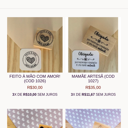
FEITO À MÃO COM AMOR!
MAMÃE ARTESÃ (COD
(COD 1026)
1027)
R$30,00
R$35,00
3
X DE
R$10,00
SEM JUROS
3
X DE
R$11,67
SEM JUROS