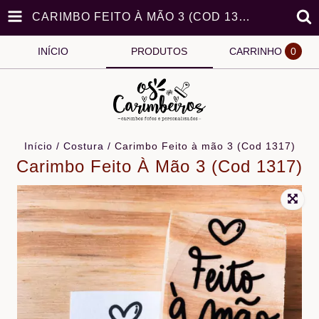
CARIMBO FEITO À MÃO 3 (COD 1317)
INÍCIO
PRODUTOS
CARRINHO
0
Início
/
Costura
/
Carimbo Feito à mão 3 (Cod 1317)
Carimbo Feito À Mão 3 (Cod 1317)