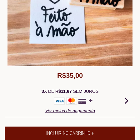
R$35,00
3
X DE
R$11,67
SEM JUROS
Ver meios de pagamento