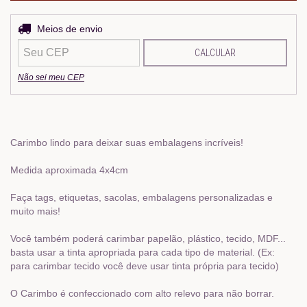
Entregas para o CEP:
Meios de envio
ALTERAR CEP
CALCULAR
Não sei meu CEP
Carimbo lindo para deixar suas embalagens incríveis!
Medida aproximada 4x4cm
Faça tags, etiquetas, sacolas, embalagens personalizadas e
muito mais!
Você também poderá carimbar papelão, plástico, tecido, MDF...
basta usar a tinta apropriada para cada tipo de material. (Ex:
para carimbar tecido você deve usar tinta própria para tecido)
O Carimbo é confeccionado com alto relevo para não borrar.