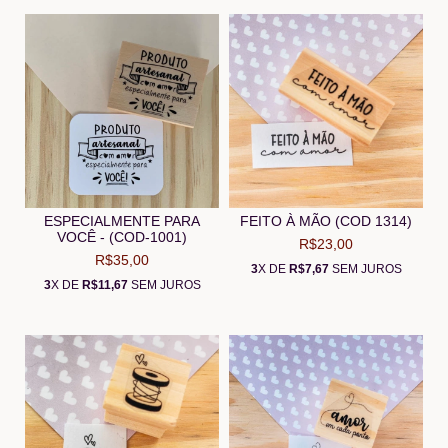
ESPECIALMENTE PARA
FEITO À MÃO (COD 1314)
VOCÊ - (COD-1001)
R$23,00
R$35,00
3
X DE
R$7,67
SEM JUROS
3
X DE
R$11,67
SEM JUROS