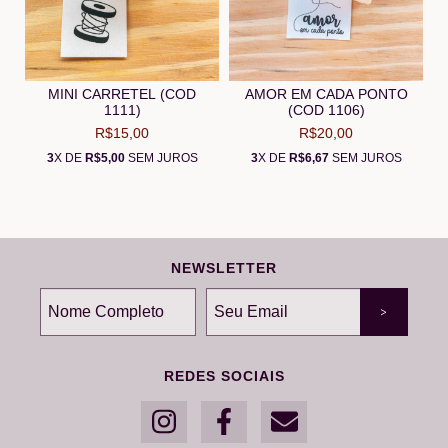
MINI CARRETEL (COD
AMOR EM CADA PONTO
1111)
(COD 1106)
R$15,00
R$20,00
3
X DE
R$5,00
SEM JUROS
3
X DE
R$6,67
SEM JUROS
NEWSLETTER
REDES SOCIAIS