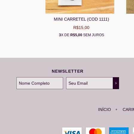
MINI CARRETEL (COD 1111)
R$15,00
3
X DE
R$5,00
SEM JUROS
NEWSLETTER
INÍCIO
CARI