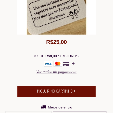
R$25,00
3
X DE
R$8,33
SEM JUROS
Ver meios de pagamento
Entregas para o CEP:
Meios de envio
ALTERAR CEP