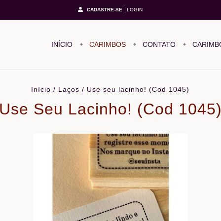
CADASTRE-SE
LOGIN
INÍCIO
CARIMBOS
CONTATO
CARIMB
Início
/
Laços
/
Use seu lacinho! (Cod 1045)
Use Seu Lacinho! (Cod 1045