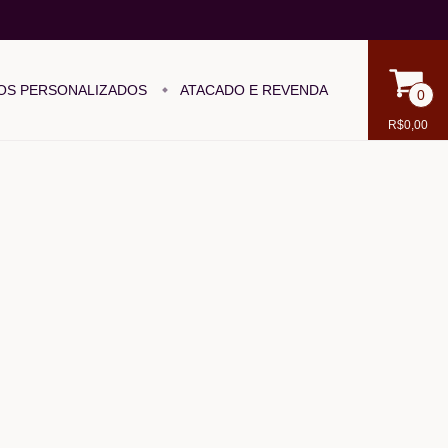
OS PERSONALIZADOS
ATACADO E REVENDA
0
R$0,00
)