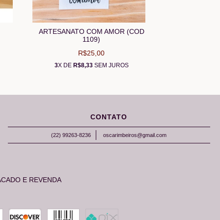
ARTESANATO COM AMOR (COD
1109)
R$25,00
3
X DE
R$8,33
SEM JUROS
CONTATO
(22) 99263-8236
oscarimbeiros@gmail.com
ACADO E REVENDA