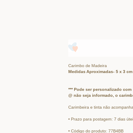
Carimbo de Madeira
Medidas Aproximadas- 5 x 3 cm
*** Pode ser personalizado co
@ não seja informado, o carimb
Carimbeira e tinta não acompanha
• Prazo para postagem: 7 dias úte
• Código do produto: 77B4BB