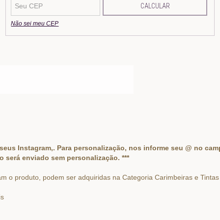
CALCULAR
Não sei meu CEP
m seus Instagram,. Para personalização, nos informe seu @ no 
o será enviado sem personalização. ***
m o produto, podem ser adquiridas na Categoria Carimbeiras e Tintas
is