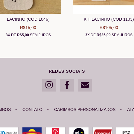
LACINHO (COD 1046)
KIT LACINHO (COD 1103)
R$15,00
R$105,00
3
X DE
R$5,00
SEM JUROS
3
X DE
R$35,00
SEM JUROS
REDES SOCIAIS
MBOS
CONTATO
CARIMBOS PERSONALIZADOS
AT