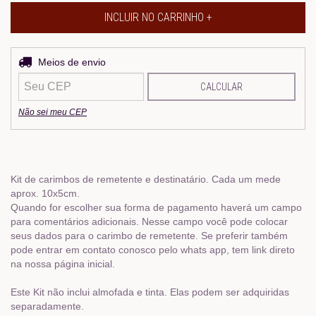
Entregas para o CEP:
Meios de envio
ALTERAR CEP
CALCULAR
Não sei meu CEP
Kit de carimbos de remetente e destinatário. Cada um mede
aprox. 10x5cm.
Quando for escolher sua forma de pagamento haverá um campo
para comentários adicionais. Nesse campo você pode colocar
seus dados para o carimbo de remetente. Se preferir também
pode entrar em contato conosco pelo whats app, tem link direto
na nossa página inicial.
Este Kit não inclui almofada e tinta. Elas podem ser adquiridas
separadamente.