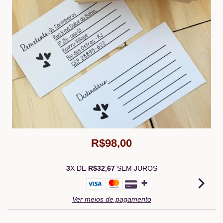
R$98,00
3
X DE
R$32,67
SEM JUROS
Ver meios de pagamento