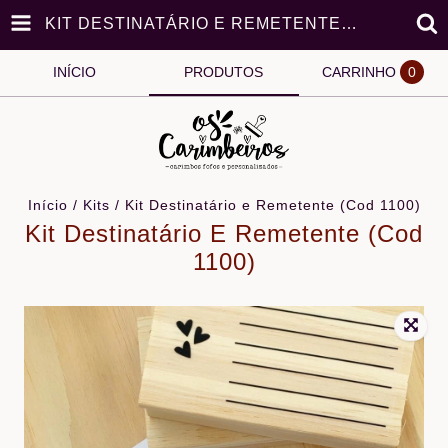
KIT DESTINATÁRIO E REMETENTE (COD 1100)
INÍCIO
PRODUTOS
CARRINHO
0
Início
/
Kits
/
Kit Destinatário e Remetente (Cod 1100)
Kit Destinatário E Remetente (Cod
1100)