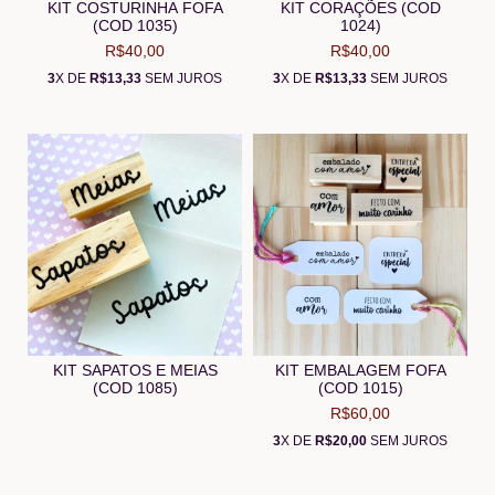
KIT COSTURINHA FOFA
KIT CORAÇÕES (COD
(COD 1035)
1024)
R$40,00
R$40,00
3
X DE
R$13,33
SEM JUROS
3
X DE
R$13,33
SEM JUROS
KIT EMBALAGEM FOFA
KIT SAPATOS E MEIAS
(COD 1015)
(COD 1085)
R$60,00
3
X DE
R$20,00
SEM JUROS