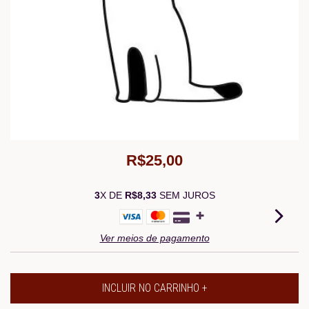
R$25,00
3
X DE
R$8,33
SEM JUROS
Ver meios de pagamento