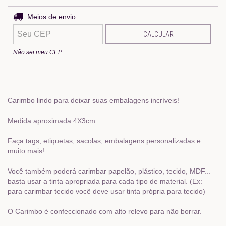
Entregas para o CEP:
Meios de envio
ALTERAR CEP
CALCULAR
Não sei meu CEP
Carimbo lindo para deixar suas embalagens incríveis!
Medida aproximada 4X3cm
Faça tags, etiquetas, sacolas, embalagens personalizadas e
muito mais!
Você também poderá carimbar papelão, plástico, tecido, MDF...
basta usar a tinta apropriada para cada tipo de material. (Ex:
para carimbar tecido você deve usar tinta própria para tecido)
O Carimbo é confeccionado com alto relevo para não borrar.