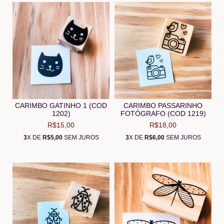
CARIMBO GATINHO 1 (COD
CARIMBO PASSARINHO
1202)
FOTÓGRAFO (COD 1219)
R$15,00
R$18,00
3
X DE
R$5,00
SEM JUROS
3
X DE
R$6,00
SEM JUROS