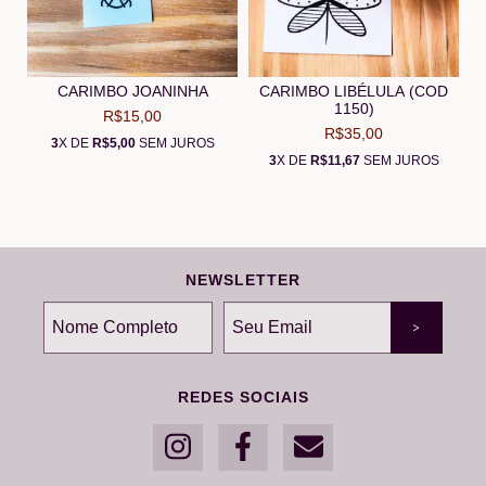
CARIMBO JOANINHA
CARIMBO LIBÉLULA (COD
1150)
R$15,00
R$35,00
3
X DE
R$5,00
SEM JUROS
3
X DE
R$11,67
SEM JUROS
NEWSLETTER
REDES SOCIAIS