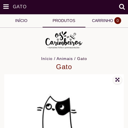
GATO
INÍCIO
PRODUTOS
CARRINHO
0
Início
/
Animais
/
Gato
Gato