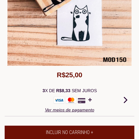
R$25,00
3
X DE
R$8,33
SEM JUROS
Ver meios de pagamento