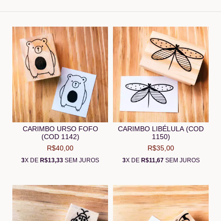
CARIMBO URSO FOFO
CARIMBO LIBÉLULA (COD
(COD 1142)
1150)
R$40,00
R$35,00
3
X DE
R$13,33
SEM JUROS
3
X DE
R$11,67
SEM JUROS