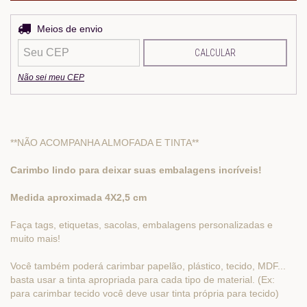
Entregas para o CEP:
Meios de envio
ALTERAR CEP
CALCULAR
Não sei meu CEP
**NÃO ACOMPANHA ALMOFADA E TINTA**
Carimbo lindo para deixar suas embalagens incríveis!
Medida aproximada 4X2,5 cm
Faça tags, etiquetas, sacolas, embalagens personalizadas e
muito mais!
Você também poderá carimbar papelão, plástico, tecido, MDF...
basta usar a tinta apropriada para cada tipo de material. (Ex:
para carimbar tecido você deve usar tinta própria para tecido)