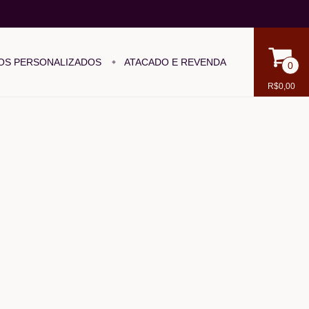
OS PERSONALIZADOS
ATACADO E REVENDA
0
R$0,00