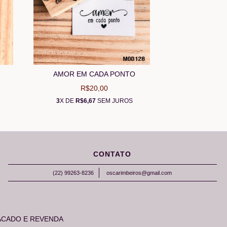
AMOR EM CADA PONTO
R$20,00
3
X DE
R$6,67
SEM JUROS
CONTATO
(22) 99263-8236
oscarimbeiros@gmail.com
ACADO E REVENDA