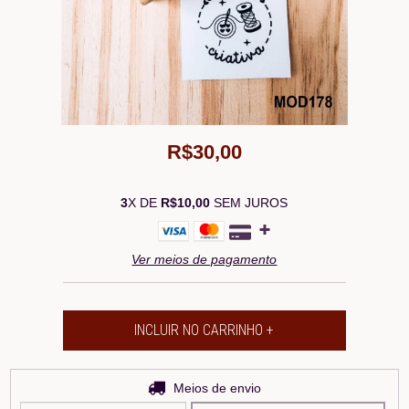
R$30,00
3
X DE
R$10,00
SEM JUROS
Ver meios de pagamento
Entregas para o CEP:
Meios de envio
ALTERAR CEP