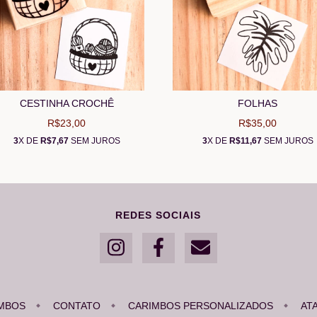
CESTINHA CROCHÊ
FOLHAS
R$23,00
R$35,00
3
X DE
R$7,67
SEM JUROS
3
X DE
R$11,67
SEM JUROS
REDES SOCIAIS
MBOS
CONTATO
CARIMBOS PERSONALIZADOS
AT