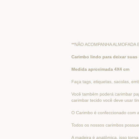
**NÃO ACOMPANHA ALMOFADA E
Carimbo lindo para deixar suas
Medida aproximada 4X4 cm
Faça tags, etiquetas, sacolas, em
Você também poderá carimbar papelã
carimbar tecido você deve usar tin
O Carimbo é confeccionado com al
Todos os nossos carimbos possue
A madeira é anatômica, isso torna