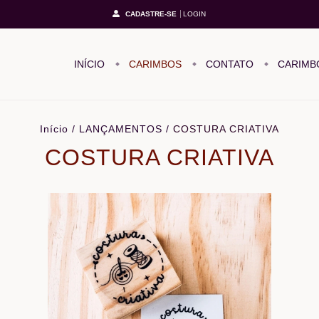
CADASTRE-SE
LOGIN
INÍCIO
CARIMBOS
CONTATO
CARIMB
Início
/
LANÇAMENTOS
/
COSTURA CRIATIVA
COSTURA CRIATIVA