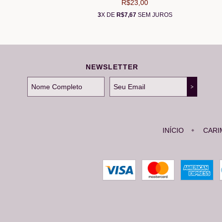
R$23,00
3
X DE
R$7,67
SEM JUROS
NEWSLETTER
INÍCIO
CARI