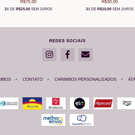
R$75,00
R$30,00
3
X DE
R$25,00
SEM JUROS
3
X DE
R$10,00
SEM JUROS
REDES SOCIAIS
MBOS
CONTATO
CARIMBOS PERSONALIZADOS
AT