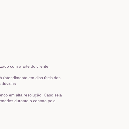
ado com a arte do cliente.
h (atendimento em dias úteis das
s dúvidas.
ranco em alta resolução. Caso seja
ormados durante o contato pelo