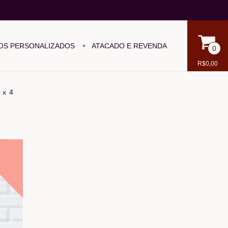
OS PERSONALIZADOS
ATACADO E REVENDA
0
R$0,00
 x 4