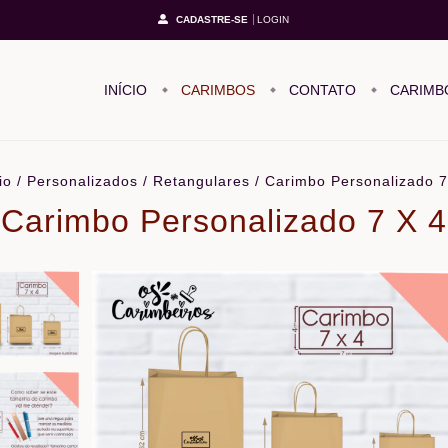
CADASTRE-SE
LOGIN
INÍCIO
CARIMBOS
CONTATO
CARIMB
io
/
Personalizados
/
Retangulares
/
Carimbo Personalizado 7
Carimbo Personalizado 7 X 4