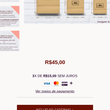
R$45,00
3
X DE
R$15,00
SEM JUROS
Ver meios de pagamento