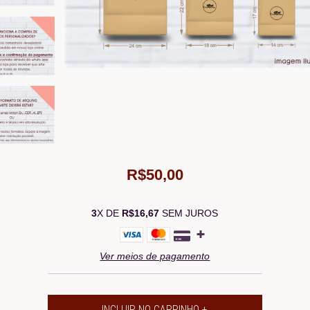
R$50,00
3
X DE
R$16,67
SEM JUROS
Ver meios de pagamento