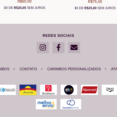
R$60,00
R$75,00
3
X DE
R$20,00
SEM JUROS
3
X DE
R$25,00
SEM JUROS
REDES SOCIAIS
MBOS
CONTATO
CARIMBOS PERSONALIZADOS
AT