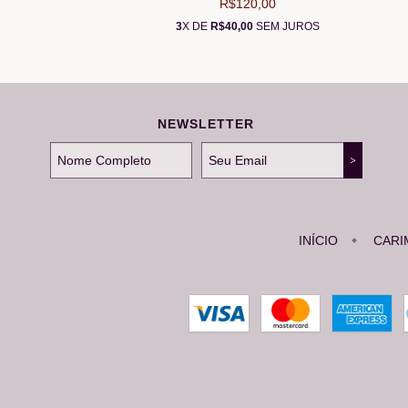
R$120,00
3
X DE
R$40,00
SEM JUROS
NEWSLETTER
INÍCIO
CARI