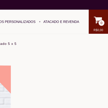
OS PERSONALIZADOS
ATACADO E REVENDA
0
R$0,00
ado 5 x 5