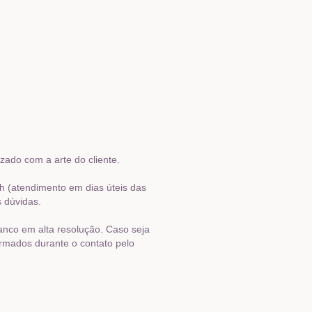
ado com a arte do cliente.
h (atendimento em dias úteis das
s dúvidas.
ranco em alta resolução. Caso seja
ormados durante o contato pelo