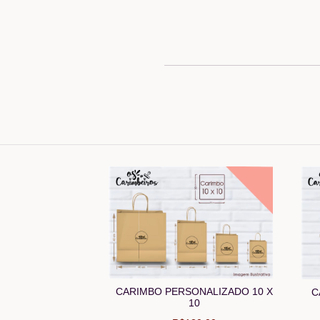
CARIMBO PERSONALIZADO 10 X
C
10