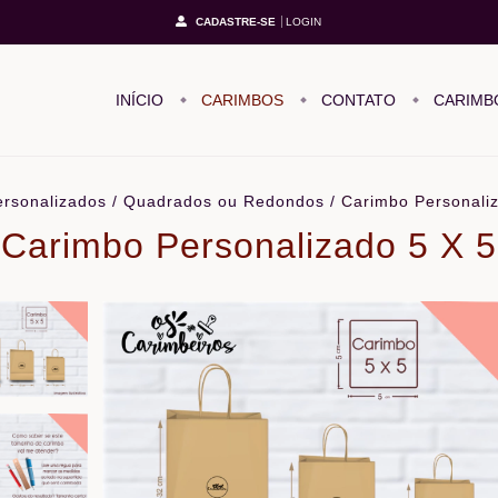
CADASTRE-SE
LOGIN
INÍCIO
CARIMBOS
CONTATO
CARIMB
ersonalizados
/
Quadrados ou Redondos
/
Carimbo Personaliz
Carimbo Personalizado 5 X 5