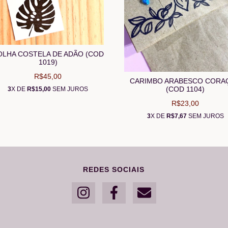
OLHA COSTELA DE ADÃO (COD
1019)
R$45,00
CARIMBO ARABESCO CORA
(COD 1104)
3
X DE
R$15,00
SEM JUROS
R$23,00
3
X DE
R$7,67
SEM JUROS
REDES SOCIAIS