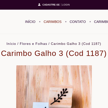
CADASTRE-SE
LOGIN
INÍCIO
CARIMBOS
CONTATO
CARIMB
Início
/
Flores e Folhas
/
Carimbo Galho 3 (Cod 1187)
Carimbo Galho 3 (Cod 1187)