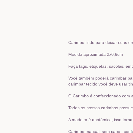
Carimbo lindo para deixar suas e
Medida aproximada 2x0,6cm
Faça tags, etiquetas, sacolas, em
Você também poderá carimbar papelã
carimbar tecido você deve usar tin
O Carimbo é confeccionado com al
Todos os nossos carimbos possue
A madeira é anatômica, isso torna
Carimbo manual, sem cabo, confe