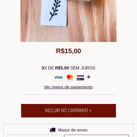
R$15,00
3
X DE
R$5,00
SEM JUROS
Ver meios de pagamento
Entregas para o CEP:
Meios de envio
ALTERAR CEP