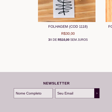
FOLHAGEM (COD 1118)
F
R$30,00
3
X DE
R$10,00
SEM JUROS
NEWSLETTER