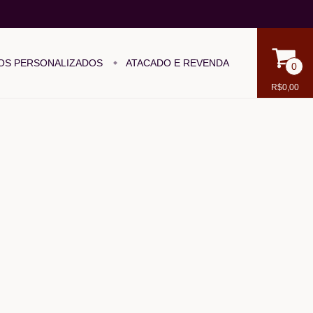
OS PERSONALIZADOS
ATACADO E REVENDA
0
R$0,00