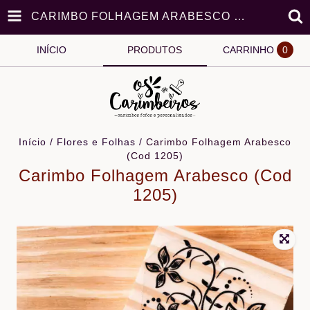
CARIMBO FOLHAGEM ARABESCO (COD 1205)
INÍCIO
PRODUTOS
CARRINHO
0
Início
/
Flores e Folhas
/
Carimbo Folhagem Arabesco
(Cod 1205)
Carimbo Folhagem Arabesco (Cod
1205)