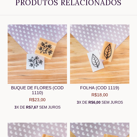
PRODUTOS RELACIONADOS
BUQUE DE FLORES (COD
FOLHA (COD 1119)
1110)
R$18,00
R$23,00
3
X DE
R$6,00
SEM JUROS
3
X DE
R$7,67
SEM JUROS