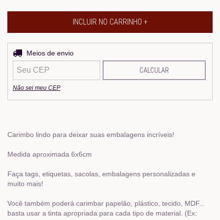
Entregas para o CEP:
Meios de envio
ALTERAR CEP
CALCULAR
Não sei meu CEP
Carimbo lindo para deixar suas embalagens incríveis!
Medida aproximada 6x6cm
Faça tags, etiquetas, sacolas, embalagens personalizadas e
muito mais!
Você também poderá carimbar papelão, plástico, tecido, MDF...
basta usar a tinta apropriada para cada tipo de material. (Ex: