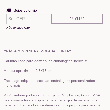
Entregas para o CEP:
Meios de envio
ALTERAR CEP
CALCULAR
Não sei meu CEP
**NÃO ACOMPANHA ALMOFADA E TINTA**
Carimbo lindo para deixar suas embalagens incríveis!
Medida aproximada 2,5X15 cm
Faça tags, etiquetas, sacolas, embalagens personalizadas e
muito mais!
Você também poderá carimbar papelão, plástico, tecido, MDF...
basta usar a tinta apropriada para cada tipo de material. (Ex:
para carimbar tecido você deve usar tinta própria para tecido)