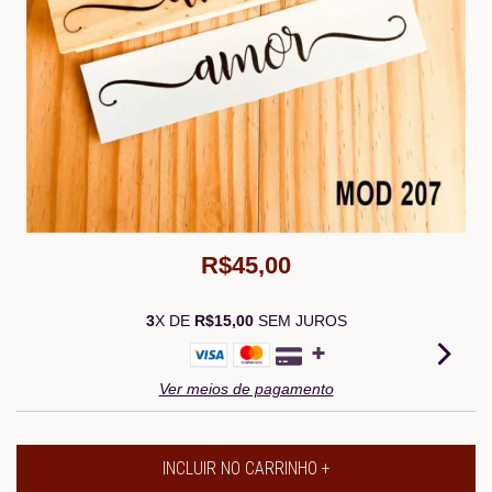
R$45,00
3
X DE
R$15,00
SEM JUROS
Ver meios de pagamento