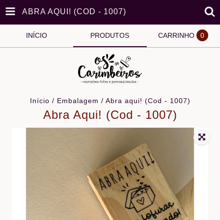
ABRA AQUI! (COD - 1007)
INÍCIO
PRODUTOS
CARRINHO
0
Início
/
Embalagem
/
Abra aqui! (Cod - 1007)
Abra Aqui! (Cod - 1007)