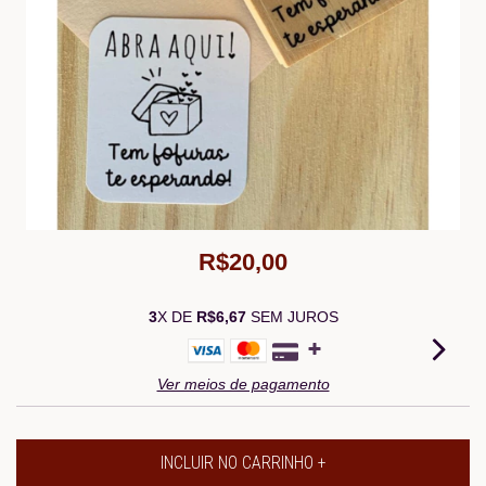
R$20,00
3
X DE
R$6,67
SEM JUROS
Ver meios de pagamento