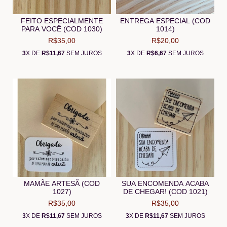
FEITO ESPECIALMENTE
ENTREGA ESPECIAL (COD
PARA VOCÊ (COD 1030)
1014)
R$35,00
R$20,00
3
X DE
R$11,67
SEM JUROS
3
X DE
R$6,67
SEM JUROS
MAMÃE ARTESÃ (COD
SUA ENCOMENDA ACABA
1027)
DE CHEGAR! (COD 1021)
R$35,00
R$35,00
3
X DE
R$11,67
SEM JUROS
3
X DE
R$11,67
SEM JUROS