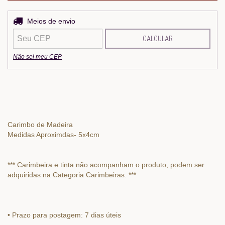
Entregas para o CEP:
Meios de envio
ALTERAR CEP
CALCULAR
Não sei meu CEP
Carimbo de Madeira
Medidas Aproximdas- 5x4cm
*** Carimbeira e tinta não acompanham o produto, podem ser
adquiridas na Categoria Carimbeiras. ***
• Prazo para postagem: 7 dias úteis